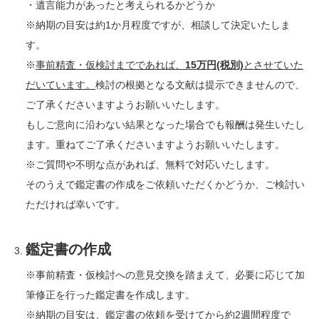
・遺言能力があったと考えられるかどうか
※納期の目安は約1か月程度ですが、相談して決定いたしま
す。
※
事前精査・仮検討までであれば、
15万円(税別)
とさせていた
だいています。
検討の根拠となる文献は提示できませんので、
ご了承くださいますようお願いいたします。
もしご意向に沿わない結果となった場合でも報酬は発生いたし
ます。重ねてご了承くださいますようお願いいたします。
※ご質問や不明な点があれば、無料で対応いたします。
そのうえで鑑定書の作成をご依頼いただくかどうか、ご検討い
ただければ幸いです。
鑑定書の作成
※事前精査・仮検討への意見交換を踏まえて、必要に応じて加
筆修正を行った鑑定書を作成します。
※納期の目安は、鑑定書の依頼を受けてから約2週間程度で