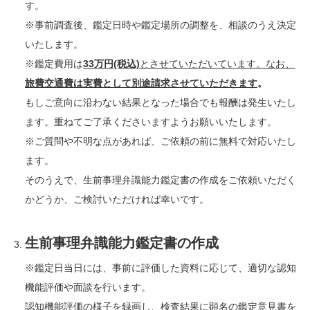
す。
※事前調査後、鑑定日時や鑑定場所の調整を、相談のうえ決定
いたします。
※鑑定費用は
33万円(税込)
とさせていただいています。なお、
旅費交通費は実費として別途請求させていただきます
。
もしご意向に沿わない結果となった場合でも報酬は発生いたし
ます。重ねてご了承くださいますようお願いいたします。
※ご質問や不明な点があれば、ご依頼の前に無料で対応いたし
ます。
そのうえで、生前事理弁識能力鑑定書の作成をご依頼いただく
かどうか、ご検討いただければ幸いです。
生前事理弁識能力鑑定書の作成
※鑑定日当日には、事前に評価した資料に応じて、適切な認知
機能評価や面談を行います。
認知機能評価の様子を録画し、検査結果に顕名の鑑定意見書を