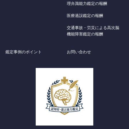
理弁識能力鑑定の報酬
医療過誤鑑定の報酬
交通事故・労災による高次脳
機能障害鑑定の報酬
鑑定事例のポイント
お問い合わせ