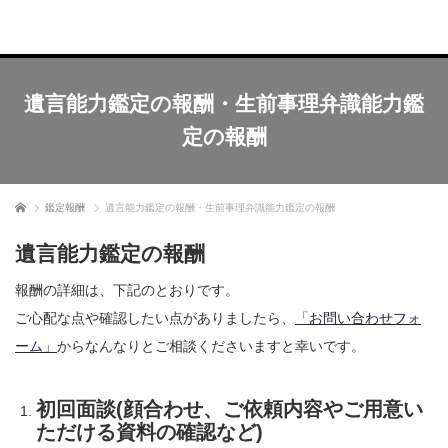
遺言能力鑑定の報酬・生前事理弁識能力鑑
定の報酬
ホーム
鑑定報酬
遺言能力鑑定の報酬・生前事理弁識能力鑑定の報酬
遺言能力鑑定の報酬
報酬の詳細は、下記のとおりです。
ご心配な点や確認したい点がありましたら、
「
お問い合わせフォ
ーム」
からなんなりとご相談くださいますと幸いです。
初回面談(顔合わせ、ご依頼内容やご用意い
ただける資料の確認など)