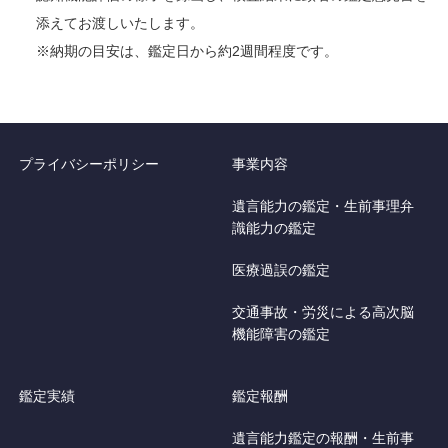
添えてお渡しいたします。
※納期の目安は、鑑定日から約2週間程度です。
プライバシーポリシー
事業内容
遺言能力の鑑定・生前事理弁
識能力の鑑定
医療過誤の鑑定
交通事故・労災による高次脳
機能障害の鑑定
鑑定実績
鑑定報酬
遺言能力鑑定の報酬・生前事