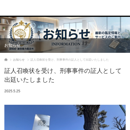
お知らせ
ホーム
お知らせ
証人召喚状を受け、刑事事件の証人として出廷いたしました
証人召喚状を受け、刑事事件の証人として
出廷いたしました
2025.5.25