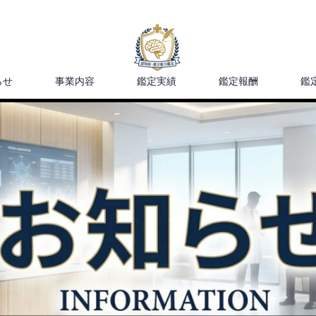
らせ
事業内容
鑑定実績
鑑定報酬
鑑