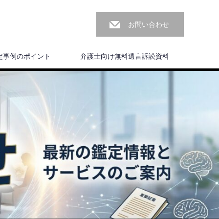
お問い合わせ
定事例のポイント
弁護士向け無料遺言訴訟資料