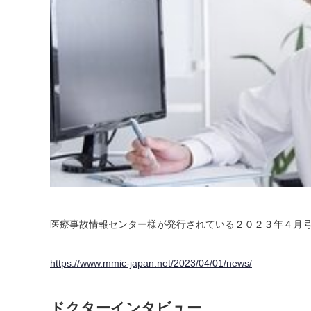
医療事故情報センター様が発行されている２０２３年４月
https://www.mmic-japan.net/2023/04/01/news/
ドクターインタビュー