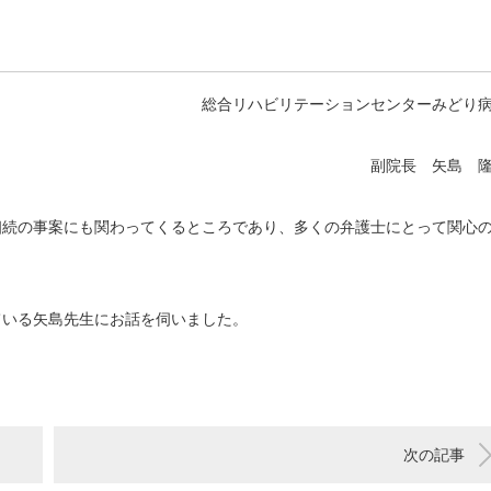
総合リハビリテーションセンターみどり
副院長 矢島 
相続の事案にも関わってくるところであり、多くの弁護士にとって関心
ている矢島先生にお話を伺いました。
次の記事