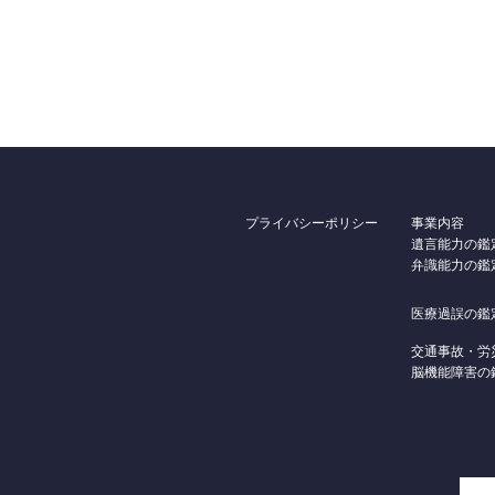
プライバシーポリシー
事業内容
遺言能力の鑑
弁識能力の鑑
医療過誤の鑑
交通事故・労
脳機能障害の